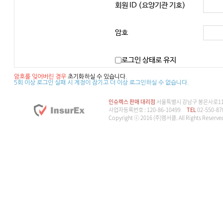
회원 ID (요양기관 기호)
암호
로그인 상태로 유지
암호를 잊어버린 경우
초기화하실 수 있습니다.
5회 이상 로그인 실패 시 계정이 잠기고 더 이상 로그인하실 수 없습니다.
인슈렉스 판매 대리점
서울특별시 강남구 봉은사로114길
사업자등록번호 : 120-86-10499
TEL
02-550-87
Copyright ⓒ 2016 (주)엠서클. All Rights Reserve