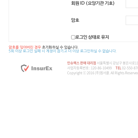
회원 ID (요양기관 기호)
암호
로그인 상태로 유지
암호를 잊어버린 경우
초기화하실 수 있습니다.
5회 이상 로그인 실패 시 계정이 잠기고 더 이상 로그인하실 수 없습니다.
인슈렉스 판매 대리점
서울특별시 강남구 봉은사로114길
사업자등록번호 : 120-86-10499
TEL
02-550-87
Copyright ⓒ 2016 (주)엠서클. All Rights Reserve