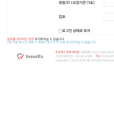
회원 ID (요양기관 기호)
암호
로그인 상태로 유지
암호를 잊어버린 경우
초기화하실 수 있습니다.
5회 이상 로그인 실패 시 계정이 잠기고 더 이상 로그인하실 수 없습니다.
인슈렉스 판매 대리점
서울특별시 강남구 봉은사로114길
사업자등록번호 : 120-86-10499
TEL
02-550-87
Copyright ⓒ 2016 (주)엠서클. All Rights Reserve