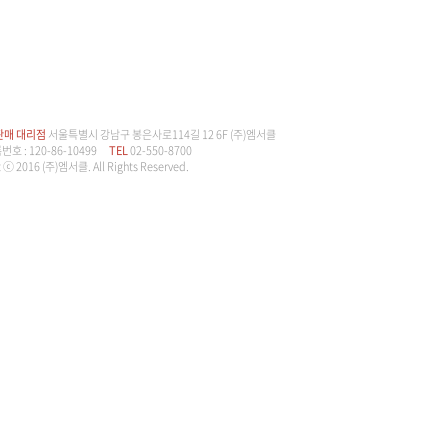
판매 대리점
서울특별시 강남구 봉은사로114길 12 6F (주)엠서클
 : 120-86-10499
TEL
02-550-8700
 ⓒ 2016 (주)엠서클. All Rights Reserved.