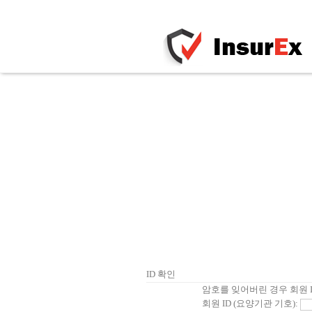
ID 확인
암호를 잊어버린 경우 회원 
회원 ID (요양기관 기호):