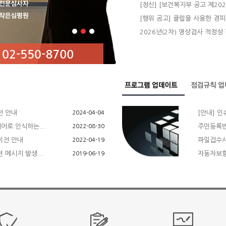
[정신] [보건복지부 공고 제2026-
[행위 공고] 클립을 사용한 경피적
2026년(2차) 영상검사 적정성 
전 안내
[안내] 인
2024-04-04
어로 인식하는...
주민등록번호
2022-08-30
이전 안내
파일접수시
2022-04-19
 메시지 발생...
자동차보험 
2019-06-19