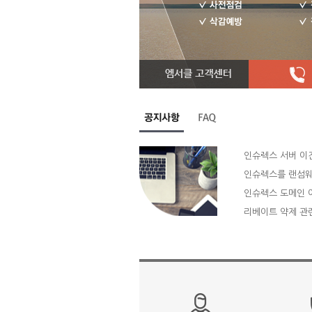
인슈렉스 서버 이
인슈렉스를 랜섬웨
인슈렉스 도메인 
리베이트 약제 관련